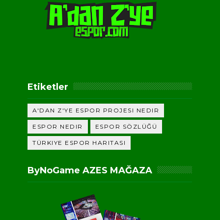
Etiketler
A'DAN Z'YE ESPOR PROJESI NEDIR
ESPOR NEDIR
ESPOR SÖZLÜĞÜ
TÜRKIYE ESPOR HARITASI
ByNoGame AZES MAĞAZA