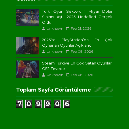
Türk Oyun Sektörü 1 Milyar Dolar
Sınırını Aştı: 2025 Hedefleri Gerçek
Oldu
Unknown
Feb 21, 2026
2025’te PlayStation’da En Çok
Oynanan Oyunlar Açıklandı
Unknown
Feb 08, 2026
Steam Türkiye En Çok Satan Oyunlar:
CS2 Zirvede
Unknown
Feb 08, 2026
Toplam Sayfa Görüntüleme
7
0
9
9
0
6