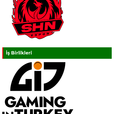
İş Birlikleri