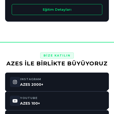
Eğitim Detayları
BİZE KATILIN
AZES İLE BİRLİKTE BÜYÜYORUZ
INSTAGRAM
AZES 2000+
YOUTUBE
AZES 100+