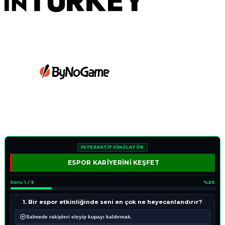
İNTERAKTİF SİMÜLATÖR
ESPOR KARİYERİNİ KEŞFET
Soru 1 / 5
%20
1. Bir espor etkinliğinde seni en çok ne heyecanlandırır?
Sahnede rakipleri eleyip kupayı kaldırmak.