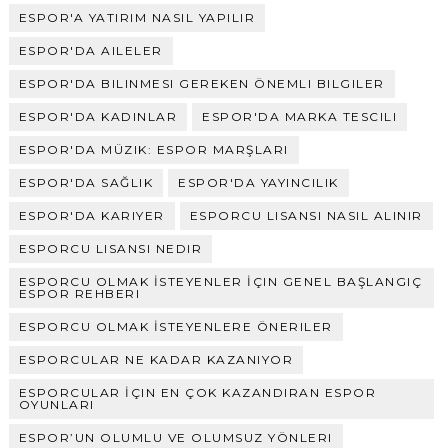
ESPOR'A YATIRIM NASIL YAPILIR
ESPOR'DA AILELER
ESPOR'DA BILINMESI GEREKEN ÖNEMLI BILGILER
ESPOR'DA KADINLAR
ESPOR'DA MARKA TESCILI
ESPOR'DA MÜZIK: ESPOR MARŞLARI
ESPOR'DA SAĞLIK
ESPOR'DA YAYINCILIK
ESPOR'DA KARIYER
ESPORCU LISANSI NASIL ALINIR
ESPORCU LISANSI NEDIR
ESPORCU OLMAK İSTEYENLER İÇIN GENEL BAŞLANGIÇ
ESPOR REHBERI
ESPORCU OLMAK İSTEYENLERE ÖNERILER
ESPORCULAR NE KADAR KAZANIYOR
ESPORCULAR İÇIN EN ÇOK KAZANDIRAN ESPOR
OYUNLARI
ESPOR’UN OLUMLU VE OLUMSUZ YÖNLERI