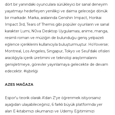
dört bir yanındaki oyunculara sürükleyici bir sanal deneyim
yaşatmayı hedefleyen yenilikçi ve daima geleceğe dönük
bir markadır. Marka, aralarında Genshin Impact, Honkai
Impact 3rd, Tears of Themis gibi popüler oyunların ve sanal
karakter Lumi, N0va Desktop Uygulaması, anime, manga,
resimli roman ve müziğin de bulunduğu geniş yelpazeli
eğlence içeriklerini kullanıcıyla buluşturmuştur. HoYoverse;
Montreal, Los Angeles, Singapur, Tokyo ve Seul'daki ofisleri
aracılığıyla içerik üretimini ve teknoloji araştırmalarını
genişletmeye, görevler yayınlamaya gelecekte de devam
edecektir. #işbirliği
AZES MAĞAZA
Espor'u teorik olarak A'dan Z'ye öğrenmek istiyorsanız
aşağıdan ulaşabileceğiniz, 6 farklı büyük platformda yer
alan E-kitabımızı okumanızı ve Udemy Eğitimimizi