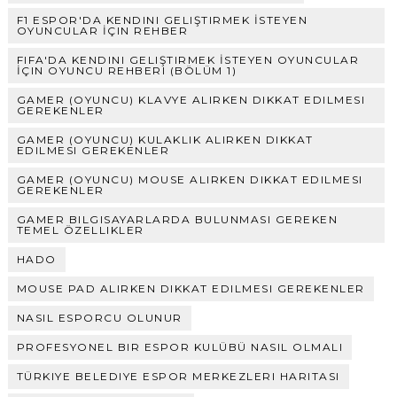
F1 ESPOR'DA KENDINI GELIŞTIRMEK İSTEYEN
OYUNCULAR İÇIN REHBER
FIFA'DA KENDINI GELIŞTIRMEK İSTEYEN OYUNCULAR
İÇIN OYUNCU REHBERI (BÖLÜM 1)
GAMER (OYUNCU) KLAVYE ALIRKEN DIKKAT EDILMESI
GEREKENLER
GAMER (OYUNCU) KULAKLIK ALIRKEN DIKKAT
EDILMESI GEREKENLER
GAMER (OYUNCU) MOUSE ALIRKEN DIKKAT EDILMESI
GEREKENLER
GAMER BILGISAYARLARDA BULUNMASI GEREKEN
TEMEL ÖZELLIKLER
HADO
MOUSE PAD ALIRKEN DIKKAT EDILMESI GEREKENLER
NASIL ESPORCU OLUNUR
PROFESYONEL BIR ESPOR KULÜBÜ NASIL OLMALI
TÜRKIYE BELEDIYE ESPOR MERKEZLERI HARITASI