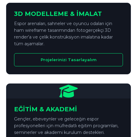
↔
ÖNCE
SONRA
3D MODELLEME & İMALAT
Espor arenaları, sahneler ve oyuncu odaları için
ham wireframe tasarımından fotogerçekçi 3D
render'a ve çelik konstrüksiyon imalatına kadar
tüm aşamalar.
Projelerinizi Tasarlayalım
EĞİTİM & AKADEMİ
Gençler, ebeveynler ve geleceğin espor
profesyonelleri için müfredatlı eğitim programları,
seminerler ve akademi kurulum destekleri.