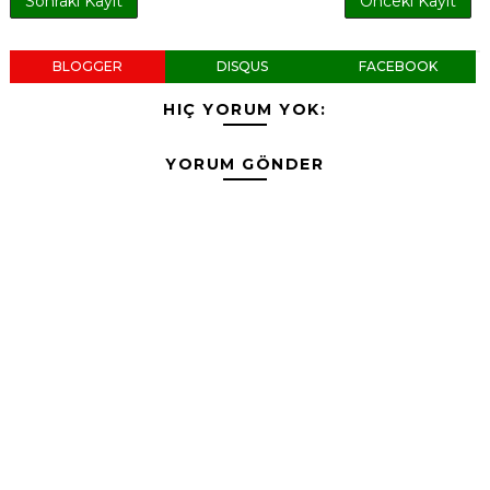
Sonraki Kayıt
Önceki Kayıt
BLOGGER
DISQUS
FACEBOOK
HIÇ YORUM YOK:
YORUM GÖNDER