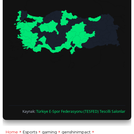
Kaynak:
Türkiye E-Spor Federasyonu (TESFED) Tescilli Salonlar
Home
Esports
gaming
genshinimpact