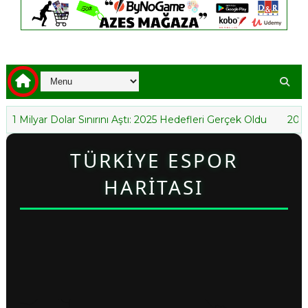
 Dolar Sınırını Aştı: 2025 Hedefleri Gerçek Oldu
2025’te Play
TÜRKİYE ESPOR
HARİTASI