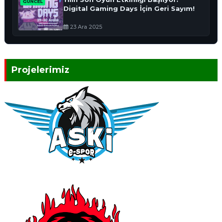
GÜNCEL
Digital Gaming Days İçin Geri Sayım!
23 Ara 2025
Projelerimiz