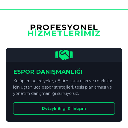
PROFESYONEL
HİZMETLERİMİZ
ESPOR DANIŞMANLIĞI
Kulüpler, belediyeler, eğitim kurumları ve markalar
için uçtan uca espor stratejileri, tesis planlaması ve
yönetim danışmanlığı sunuyoruz.
Detaylı Bilgi & İletişim