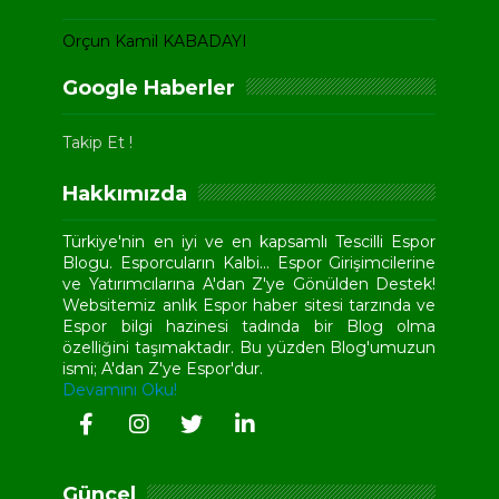
Orçun Kamil KABADAYI
Google Haberler
Takip Et !
Hakkımızda
Türkiye'nin en iyi ve en kapsamlı Tescilli Espor
Blogu. Esporcuların Kalbi... Espor Girişimcilerine
ve Yatırımcılarına A'dan Z'ye Gönülden Destek!
Websitemiz anlık Espor haber sitesi tarzında ve
Espor bilgi hazinesi tadında bir Blog olma
özelliğini taşımaktadır. Bu yüzden Blog'umuzun
ismi; A'dan Z'ye Espor'dur.
Devamını Oku!
Güncel