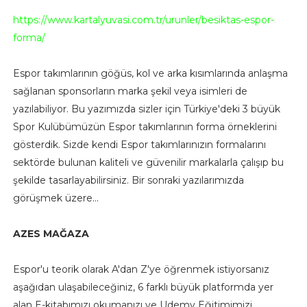
https://www.kartalyuvasi.com.tr/urunler/besiktas-espor-
forma/
Espor takımlarının göğüs, kol ve arka kısımlarında anlaşma
sağlanan sponsorların marka şekil veya isimleri de
yazılabiliyor. Bu yazımızda sizler için Türkiye'deki 3 büyük
Spor Kulübümüzün Espor takımlarının forma örneklerini
gösterdik. Sizde kendi Espor takımlarınızın formalarını
sektörde bulunan kaliteli ve güvenilir markalarla çalışıp bu
şekilde tasarlayabilirsiniz. Bir sonraki yazılarımızda
görüşmek üzere...
AZES MAĞAZA
Espor'u teorik olarak A'dan Z'ye öğrenmek istiyorsanız
aşağıdan ulaşabileceğiniz, 6 farklı büyük platformda yer
alan E-kitabımızı okumanızı ve Udemy Eğitimimizi