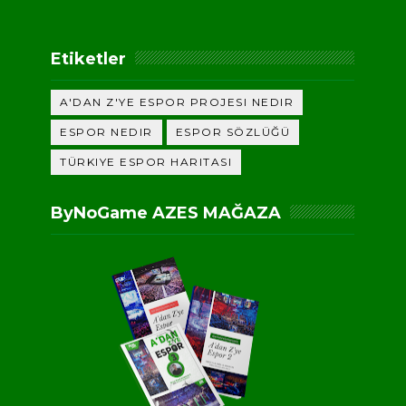
Etiketler
A'DAN Z'YE ESPOR PROJESI NEDIR
ESPOR NEDIR
ESPOR SÖZLÜĞÜ
TÜRKIYE ESPOR HARITASI
ByNoGame AZES MAĞAZA