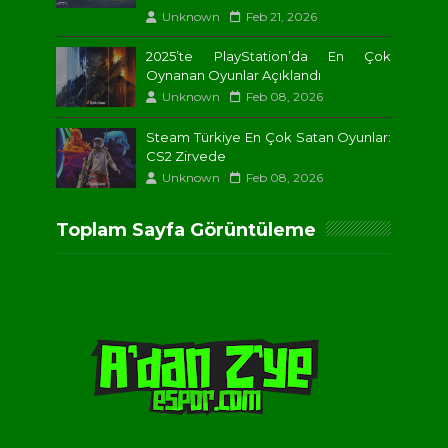
Unknown
Feb 21, 2026
2025’te PlayStation’da En Çok
Oynanan Oyunlar Açıklandı
Unknown
Feb 08, 2026
Steam Türkiye En Çok Satan Oyunlar:
CS2 Zirvede
Unknown
Feb 08, 2026
Toplam Sayfa Görüntüleme