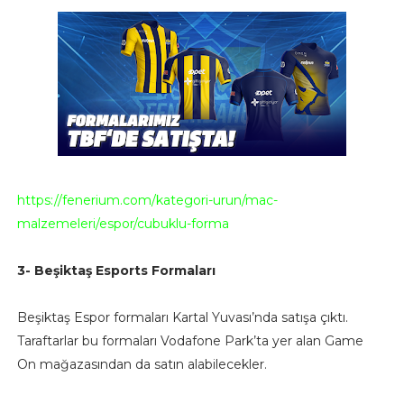
https://fenerium.com/kategori-urun/mac-
malzemeleri/espor/cubuklu-forma
3- Beşiktaş Esports Formaları
Beşiktaş Espor formaları Kartal Yuvası’nda satışa çıktı.
Taraftarlar bu formaları Vodafone Park’ta yer alan Game
On mağazasından da satın alabilecekler.