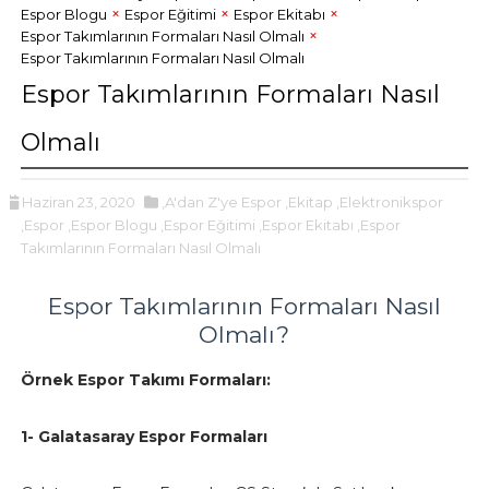
Espor Blogu
Espor Eğitimi
Espor Ekitabı
Espor Takımlarının Formaları Nasıl Olmalı
Espor Takımlarının Formaları Nasıl Olmalı
Espor Takımlarının Formaları Nasıl
Olmalı
Haziran 23, 2020
,A'dan Z'ye Espor
,Ekitap
,Elektronikspor
,Espor
,Espor Blogu
,Espor Eğitimi
,Espor Ekitabı
,Espor
Takımlarının Formaları Nasıl Olmalı
Espor Takımlarının Formaları Nasıl
Olmalı?
Örnek Espor Takımı Formaları:
1- Galatasaray Espor Formaları