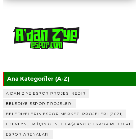
Ana Kategoriler (A-Z)
A'DAN Z'YE ESPOR PROJESI NEDIR
BELEDIYE ESPOR PROJELERI
BELEDIYELERIN ESPOR MERKEZI PROJELERI (2021)
EBEVEYNLER İÇIN GENEL BAŞLANGIÇ ESPOR REHBERI
ESPOR ARENALARI