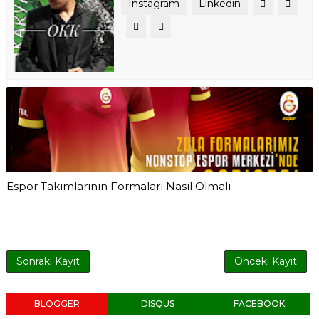
Instagram
Linkedin
Espor Takımlarının Formaları Nasıl Olmalı
Sonraki Kayıt
Önceki Kayıt
BLOGGER
DISQUS
FACEBOOK