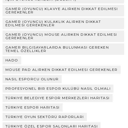
GAMER (OYUNCU) KLAVYE ALIRKEN DIKKAT EDILMESI
GEREKENLER
GAMER (OYUNCU) KULAKLIK ALIRKEN DIKKAT
EDILMESI GEREKENLER
GAMER (OYUNCU) MOUSE ALIRKEN DIKKAT EDILMESI
GEREKENLER
GAMER BILGISAYARLARDA BULUNMASI GEREKEN
TEMEL ÖZELLIKLER
HADO
MOUSE PAD ALIRKEN DIKKAT EDILMESI GEREKENLER
NASIL ESPORCU OLUNUR
PROFESYONEL BIR ESPOR KULÜBÜ NASIL OLMALI
TÜRKIYE BELEDIYE ESPOR MERKEZLERI HARITASI
TÜRKIYE ESPOR HARITASI
TÜRKIYE OYUN SEKTÖRÜ RAPORLARI
TÜRKIYE ÖZEL ESPOR SALONLARI HARITASI