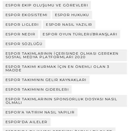
ESPOR EKIP OLUŞUMU VE GÖREVLERI
ESPOR EKOSISTEMI
ESPOR HUKUKU
ESPOR LIGLERI
ESPOR NASIL YAZILIR
ESPOR NEDIR
ESPOR OYUN TÜRLERI/BRANŞLARI
ESPOR SÖZLÜĞÜ
ESPOR TAKIMLARININ İÇERISINDE OLMASI GEREKEN
SOSYAL MEDYA PLATFORMLARI 2020
ESPOR TAKIMI KURMAK İÇIN EN ÖNEMLI OLAN 3
MADDE
ESPOR TAKIMININ GELIR KAYNAKLARI
ESPOR TAKIMININ GIDERLERI
ESPOR TAKIMLARININ SPONSORLUK DOSYASI NASIL
OLMALI
ESPOR'A YATIRIM NASIL YAPILIR
ESPOR'DA AILELER