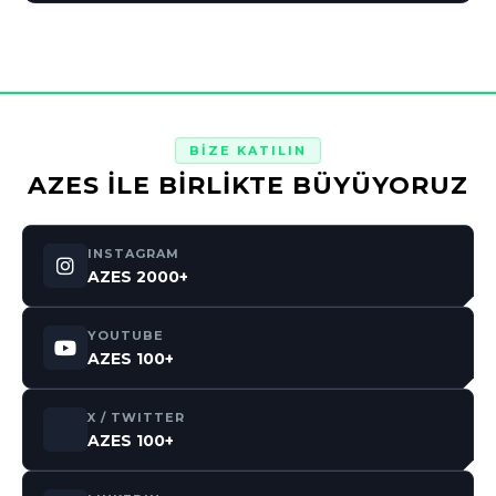
BİZE KATILIN
AZES İLE BİRLİKTE BÜYÜYORUZ
INSTAGRAM
AZES 2000+
YOUTUBE
AZES 100+
X / TWITTER
AZES 100+