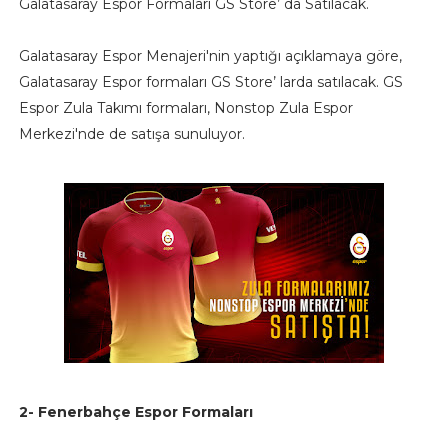
Galatasaray Espor Formaları GS Store’ da Satılacak.
Galatasaray Espor Menajeri'nin yaptığı açıklamaya göre,
Galatasaray Espor formaları GS Store’ larda satılacak. GS
Espor Zula Takımı formaları, Nonstop Zula Espor
Merkezi'nde de satışa sunuluyor.
2- Fenerbahçe Espor Formaları