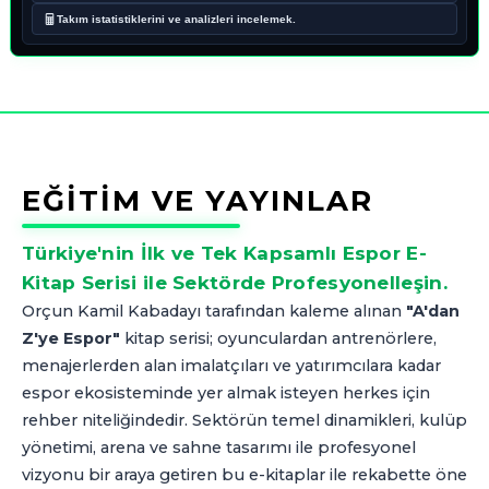
Takım istatistiklerini ve analizleri incelemek.
EĞİTİM VE YAYINLAR
Türkiye'nin İlk ve Tek Kapsamlı Espor E-
Kitap Serisi ile Sektörde Profesyonelleşin.
Orçun Kamil Kabadayı tarafından kaleme alınan
"A'dan
Z'ye Espor"
kitap serisi; oyunculardan antrenörlere,
menajerlerden alan imalatçıları ve yatırımcılara kadar
espor ekosisteminde yer almak isteyen herkes için
rehber niteliğindedir. Sektörün temel dinamikleri, kulüp
yönetimi, arena ve sahne tasarımı ile profesyonel
vizyonu bir araya getiren bu e-kitaplar ile rekabette öne