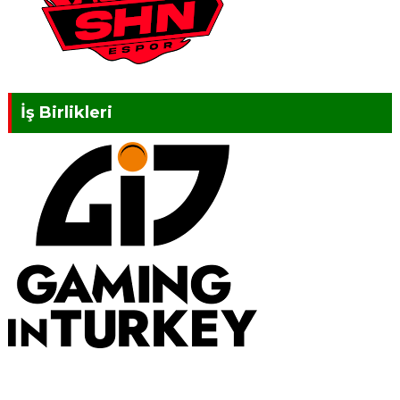
İş Birlikleri