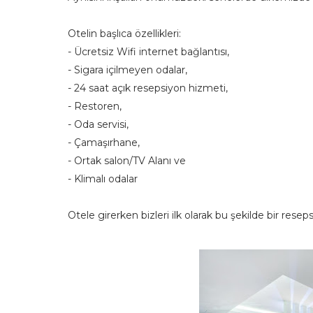
Otelin başlıca özellikleri:
- Ücretsiz Wifi internet bağlantısı,
- Sigara içilmeyen odalar,
- 24 saat açık resepsiyon hizmeti,
- Restoren,
- Oda servisi,
- Çamaşırhane,
- Ortak salon/TV Alanı ve
- Klimalı odalar
Otele girerken bizleri ilk olarak bu şekilde bir resepsi