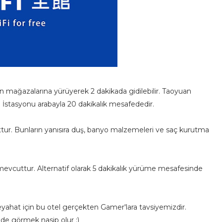
mağazalarına yürüyerek 2 dakikada gidilebilir. Taoyuan
n İstasyonu arabayla 20 dakikalık mesafededir.
ur. Bunların yanısıra duş, banyo malzemeleri ve saç kurutma
mevcuttur. Alternatif olarak 5 dakikalık yürüme mesafesinde
bir seyahat için bu otel gerçekten Gamer'lara tavsiyemizdir.
de görmek nasip olur :)