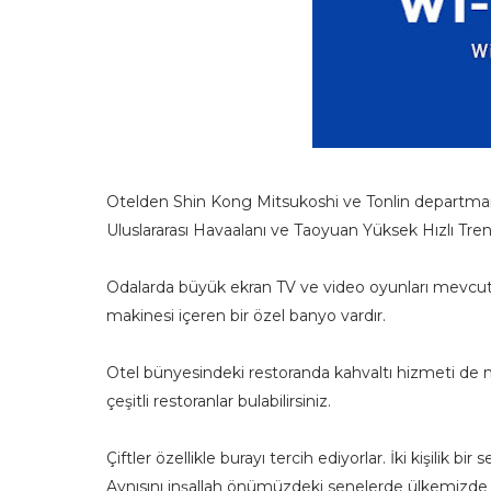
Otelden Shin Kong Mitsukoshi ve Tonlin departman 
Uluslararası Havaalanı ve Taoyuan Yüksek Hızlı Tre
Odalarda büyük ekran TV ve video oyunları mevcutt
makinesi içeren bir özel banyo vardır.
Otel bünyesindeki restoranda kahvaltı hizmeti de 
çeşitli restoranlar bulabilirsiniz.
Çiftler özellikle burayı tercih ediyorlar. İki kişilik 
Aynısını inşallah önümüzdeki senelerde ülkemizde 