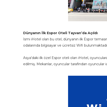
Dünyanın İlk Espor Oteli Tayvan’da Açıldı
İsmi iHotel olan bu otel, dünyanın ilk Espor temasın
odalarında bilgisayar ve ücretsiz Wifi bulunmaktadır.
Asya'daki ilk özel Espor oteli olan iHotel, oyuncula
edilmiş. Mekanlar, oyuncular tarafından oyuncular i