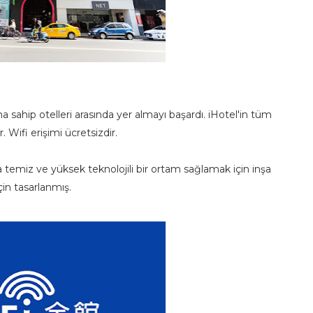
a sahip otelleri arasında yer almayı başardı. iHotel'in tüm
 Wifi erişimi ücretsizdir.
ra temiz ve yüksek teknolojili bir ortam sağlamak için inşa
çin tasarlanmış.