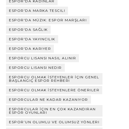
ESPOR'DA KADINLAR
ESPOR'DA MARKA TESCILI
ESPOR'DA MÜZIK: ESPOR MARŞLARI
ESPOR'DA SAĞLIK
ESPOR'DA YAYINCILIK
ESPOR'DA KARIYER
ESPORCU LISANSI NASIL ALINIR
ESPORCU LISANSI NEDIR
ESPORCU OLMAK İSTEYENLER İÇIN GENEL
BAŞLANGIÇ ESPOR REHBERI
ESPORCU OLMAK İSTEYENLERE ÖNERILER
ESPORCULAR NE KADAR KAZANIYOR
ESPORCULAR İÇIN EN ÇOK KAZANDIRAN
ESPOR OYUNLARI
ESPOR’UN OLUMLU VE OLUMSUZ YÖNLERI