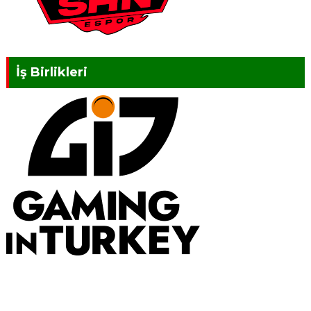
İş Birlikleri