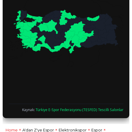
Kaynak:
Türkiye E-Spor Federasyonu (TESFED) Tescilli Salonlar
Home
A'dan Z'ye Espor
Elektronikspor
Espor