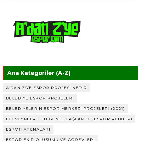
Ana Kategoriler (A-Z)
A'DAN Z'YE ESPOR PROJESI NEDIR
BELEDIYE ESPOR PROJELERI
BELEDIYELERIN ESPOR MERKEZI PROJELERI (2021)
EBEVEYNLER İÇIN GENEL BAŞLANGIÇ ESPOR REHBERI
ESPOR ARENALARI
ESPOR EKIP OLUŞUMU VE GÖREVLERI