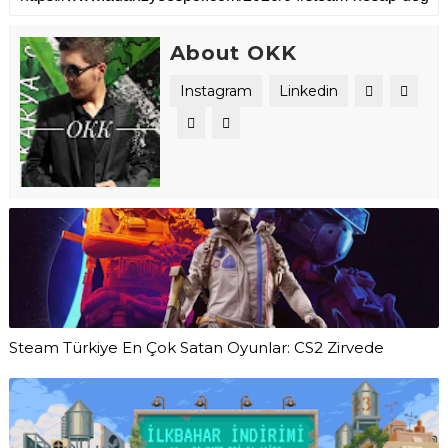
About OKK
Instagram
Linkedin
Steam Türkiye En Çok Satan Oyunlar: CS2 Zirvede