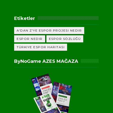
Etiketler
A'DAN Z'YE ESPOR PROJESI NEDIR
ESPOR NEDIR
ESPOR SÖZLÜĞÜ
TÜRKIYE ESPOR HARITASI
ByNoGame AZES MAĞAZA