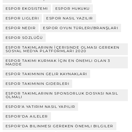
ESPOR EKOSISTEMI
ESPOR HUKUKU
ESPOR LIGLERI
ESPOR NASIL YAZILIR
ESPOR NEDIR
ESPOR OYUN TÜRLERI/BRANŞLARI
ESPOR SÖZLÜĞÜ
ESPOR TAKIMLARININ İÇERISINDE OLMASI GEREKEN
SOSYAL MEDYA PLATFORMLARI 2020
ESPOR TAKIMI KURMAK İÇIN EN ÖNEMLI OLAN 3
MADDE
ESPOR TAKIMININ GELIR KAYNAKLARI
ESPOR TAKIMININ GIDERLERI
ESPOR TAKIMLARININ SPONSORLUK DOSYASI NASIL
OLMALI
ESPOR'A YATIRIM NASIL YAPILIR
ESPOR'DA AILELER
ESPOR'DA BILINMESI GEREKEN ÖNEMLI BILGILER