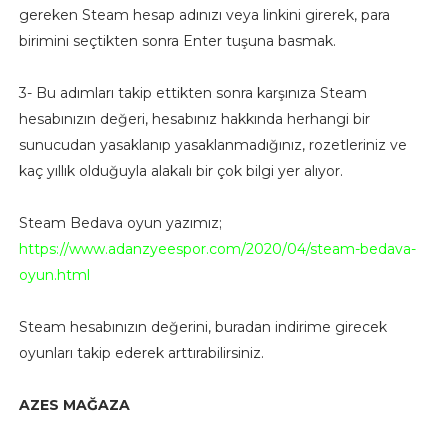
gereken Steam hesap adınızı veya linkini girerek, para
birimini seçtikten sonra Enter tuşuna basmak.
3- Bu adımları takip ettikten sonra karşınıza Steam
hesabınızın değeri, hesabınız hakkında herhangi bir
sunucudan yasaklanıp yasaklanmadığınız, rozetleriniz ve
kaç yıllık olduğuyla alakalı bir çok bilgi yer alıyor.
Steam Bedava oyun yazımız;
https://www.adanzyeespor.com/2020/04/steam-bedava-
oyun.html
Steam hesabınızın değerini, buradan indirime girecek
oyunları takip ederek arttırabilirsiniz.
AZES MAĞAZA