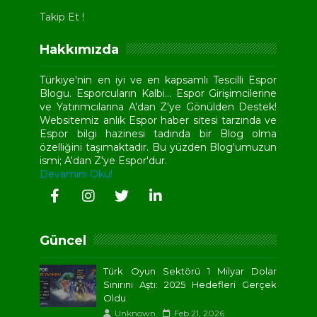
Takip Et !
Hakkımızda
Türkiye'nin en iyi ve en kapsamlı Tescilli Espor
Blogu. Esporcuların Kalbi... Espor Girişimcilerine
ve Yatırımcılarına A'dan Z'ye Gönülden Destek!
Websitemiz anlık Espor haber sitesi tarzında ve
Espor bilgi hazinesi tadında bir Blog olma
özelliğini taşımaktadır. Bu yüzden Blog'umuzun
ismi; A'dan Z'ye Espor'dur.
Devamını Oku!
Güncel
Türk Oyun Sektörü 1 Milyar Dolar
Sınırını Aştı: 2025 Hedefleri Gerçek
Oldu
Unknown
Feb 21, 2026