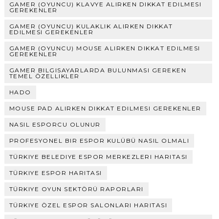
GAMER (OYUNCU) KLAVYE ALIRKEN DIKKAT EDILMESI
GEREKENLER
GAMER (OYUNCU) KULAKLIK ALIRKEN DIKKAT
EDILMESI GEREKENLER
GAMER (OYUNCU) MOUSE ALIRKEN DIKKAT EDILMESI
GEREKENLER
GAMER BILGISAYARLARDA BULUNMASI GEREKEN
TEMEL ÖZELLIKLER
HADO
MOUSE PAD ALIRKEN DIKKAT EDILMESI GEREKENLER
NASIL ESPORCU OLUNUR
PROFESYONEL BIR ESPOR KULÜBÜ NASIL OLMALI
TÜRKIYE BELEDIYE ESPOR MERKEZLERI HARITASI
TÜRKIYE ESPOR HARITASI
TÜRKIYE OYUN SEKTÖRÜ RAPORLARI
TÜRKIYE ÖZEL ESPOR SALONLARI HARITASI