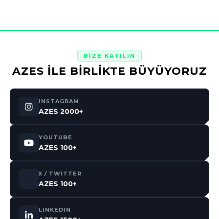
BİZE KATILIN
AZES İLE BİRLİKTE BÜYÜYORUZ
INSTAGRAM
AZES 2000+
YOUTUBE
AZES 100+
X / TWITTER
AZES 100+
LINKEDIN