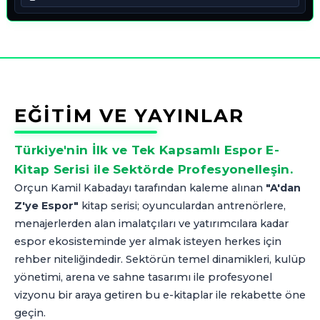
EĞİTİM VE YAYINLAR
Türkiye'nin İlk ve Tek Kapsamlı Espor E-
Kitap Serisi ile Sektörde Profesyonelleşin.
Orçun Kamil Kabadayı tarafından kaleme alınan
"A'dan
Z'ye Espor"
kitap serisi; oyunculardan antrenörlere,
menajerlerden alan imalatçıları ve yatırımcılara kadar
espor ekosisteminde yer almak isteyen herkes için
rehber niteliğindedir. Sektörün temel dinamikleri, kulüp
yönetimi, arena ve sahne tasarımı ile profesyonel
vizyonu bir araya getiren bu e-kitaplar ile rekabette öne
geçin.