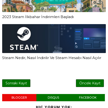
2023 Steam İlkbahar İndirimleri Başladı
Steam Nedir, Nasıl İndirilir Ve Steam Hesabı Nasıl Açılır
Sonraki Kayıt
Önceki Kayıt
BLOGGER
DISQUS
FACEBOOK
HIÇ YORUM YOK: