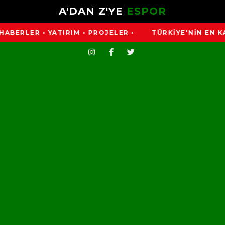
A'DAN Z'YE
ESPOR
ER • YATIRIM • PROJELER •
TÜRKİYE'NİN EN KAPSAMLI