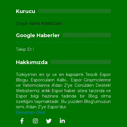
Kurucu
Orçun Kamil KABADAYI
Google Haberler
Takip Et !
Hakkımızda
Türkiye'nin en iyi ve en kapsamlı Tescilli Espor
Blogu. Esporcuların Kalbi... Espor Girişimcilerine
ve Yatırımcılarına A'dan Z'ye Gönülden Destek!
Websitemiz anlık Espor haber sitesi tarzında ve
Espor bilgi hazinesi tadında bir Blog olma
özelliğini taşımaktadır. Bu yüzden Blog'umuzun
ismi; A'dan Z'ye Espor'dur.
Devamını Oku!