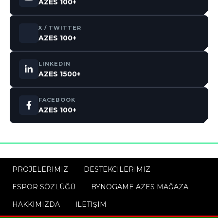
AZES 100+
X / TWITTER
AZES 100+
LINKEDIN
AZES 1500+
FACEBOOK
AZES 100+
PROJELERIMIZ
DESTEKCILERIMIZ
ESPOR SÖZLÜĞÜ
BYNOGAME AZES MAĞAZA
HAKKIMIZDA
İLETIŞIM