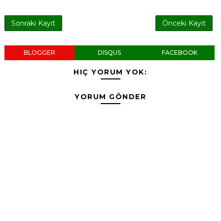
Sonraki Kayıt
Önceki Kayıt
BLOGGER
DISQUS
FACEBOOK
HIÇ YORUM YOK:
YORUM GÖNDER