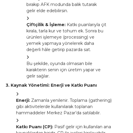
bırakıp AFK modunda balık tutarak
gelir elde edebilirsin.
Çiftçilik & İşleme:
Katkı puanlarıyla çit
kirala, tarla kur ve tohum ek. Sonra bu
ürünleri işlemeye (processing) ve
yemek yapmaya yönelerek daha
değerli hâle getirip pazarda sat.
Bu şekilde, oyunda olmasan bile
karakterin senin için üretim yapar ve
gelir sağlar.
3. Kaynak Yönetimi: Enerji ve Katkı Puanı
Enerji:
Zamanla yenilenir. Toplama (gathering)
gibi aktivitelerde kullanılarak toplanan
hammaddeler Merkez Pazar’da satılabilir.
Katkı Puanı (CP):
Pasif gelir için kullanılan ana