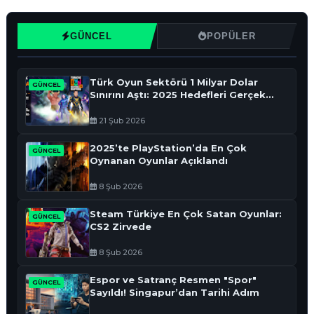
GÜNCEL
POPÜLER
Türk Oyun Sektörü 1 Milyar Dolar
GÜNCEL
Sınırını Aştı: 2025 Hedefleri Gerçek
Oldu
21 Şub 2026
2025’te PlayStation’da En Çok
GÜNCEL
Oynanan Oyunlar Açıklandı
8 Şub 2026
Steam Türkiye En Çok Satan Oyunlar:
GÜNCEL
CS2 Zirvede
8 Şub 2026
Espor ve Satranç Resmen "Spor"
GÜNCEL
Sayıldı! Singapur’dan Tarihi Adım