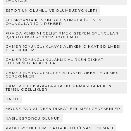
OYUNLARI
ESPOR’UN OLUMLU VE OLUMSUZ YÖNLERI
F1 ESPOR'DA KENDINI GELIŞTIRMEK İSTEYEN
OYUNCULAR İÇIN REHBER
FIFA'DA KENDINI GELIŞTIRMEK İSTEYEN OYUNCULAR
İÇIN OYUNCU REHBERI (BÖLÜM 1)
GAMER (OYUNCU) KLAVYE ALIRKEN DIKKAT EDILMESI
GEREKENLER
GAMER (OYUNCU) KULAKLIK ALIRKEN DIKKAT
EDILMESI GEREKENLER
GAMER (OYUNCU) MOUSE ALIRKEN DIKKAT EDILMESI
GEREKENLER
GAMER BILGISAYARLARDA BULUNMASI GEREKEN
TEMEL ÖZELLIKLER
HADO
MOUSE PAD ALIRKEN DIKKAT EDILMESI GEREKENLER
NASIL ESPORCU OLUNUR
PROFESYONEL BIR ESPOR KULÜBÜ NASIL OLMALI