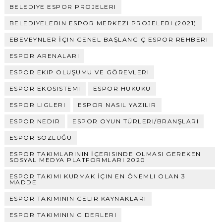
BELEDIYE ESPOR PROJELERI
BELEDIYELERIN ESPOR MERKEZI PROJELERI (2021)
EBEVEYNLER İÇIN GENEL BAŞLANGIÇ ESPOR REHBERI
ESPOR ARENALARI
ESPOR EKIP OLUŞUMU VE GÖREVLERI
ESPOR EKOSISTEMI
ESPOR HUKUKU
ESPOR LIGLERI
ESPOR NASIL YAZILIR
ESPOR NEDIR
ESPOR OYUN TÜRLERI/BRANŞLARI
ESPOR SÖZLÜĞÜ
ESPOR TAKIMLARININ İÇERISINDE OLMASI GEREKEN
SOSYAL MEDYA PLATFORMLARI 2020
ESPOR TAKIMI KURMAK İÇIN EN ÖNEMLI OLAN 3
MADDE
ESPOR TAKIMININ GELIR KAYNAKLARI
ESPOR TAKIMININ GIDERLERI