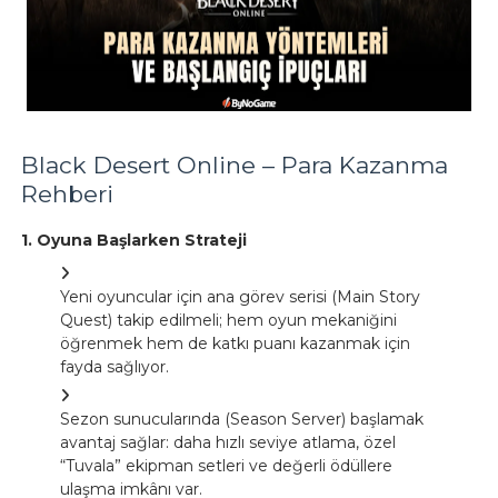
Black Desert Online – Para Kazanma
Rehberi
1. Oyuna Başlarken Strateji
Yeni oyuncular için ana görev serisi (Main Story
Quest) takip edilmeli; hem oyun mekaniğini
öğrenmek hem de katkı puanı kazanmak için
fayda sağlıyor.
Sezon sunucularında (Season Server) başlamak
avantaj sağlar: daha hızlı seviye atlama, özel
“Tuvala” ekipman setleri ve değerli ödüllere
ulaşma imkânı var.