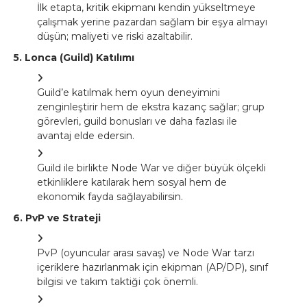
İlk etapta, kritik ekipmanı kendin yükseltmeye
çalışmak yerine pazardan sağlam bir eşya almayı
düşün; maliyeti ve riski azaltabilir.
5. Lonca (Guild) Katılımı
Guild’e katılmak hem oyun deneyimini
zenginleştirir hem de ekstra kazanç sağlar; grup
görevleri, guild bonusları ve daha fazlası ile
avantaj elde edersin.
Guild ile birlikte Node War ve diğer büyük ölçekli
etkinliklere katılarak hem sosyal hem de
ekonomik fayda sağlayabilirsin.
6. PvP ve Strateji
PvP (oyuncular arası savaş) ve Node War tarzı
içeriklere hazırlanmak için ekipman (AP/DP), sınıf
bilgisi ve takım taktiği çok önemli.