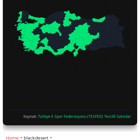
Kaynak:
Türkiye E-Spor Federasyonu (TESFED) Tescilli Salonlar
Home
blackdesert