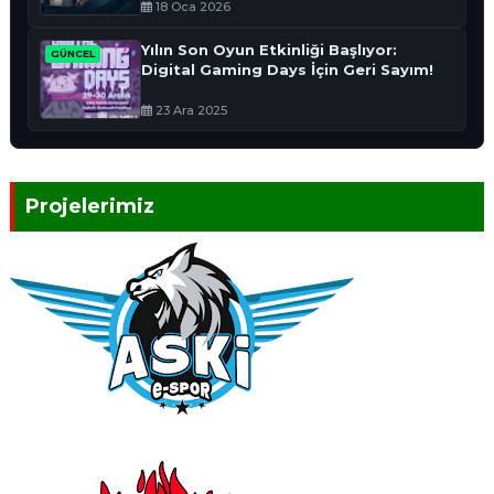
18 Oca 2026
Yılın Son Oyun Etkinliği Başlıyor:
GÜNCEL
Digital Gaming Days İçin Geri Sayım!
23 Ara 2025
Projelerimiz