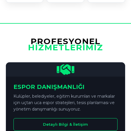
PROFESYONEL
HİZMETLERİMİZ
ESPOR DANIŞMANLIĞI
Kulüpler, belediyeler, eğitim kurumları ve markalar
için uçtan uca espor stratejileri, tesis planlaması ve
yönetim danışmanlığı sunuyoruz.
Detaylı Bilgi & İletişim