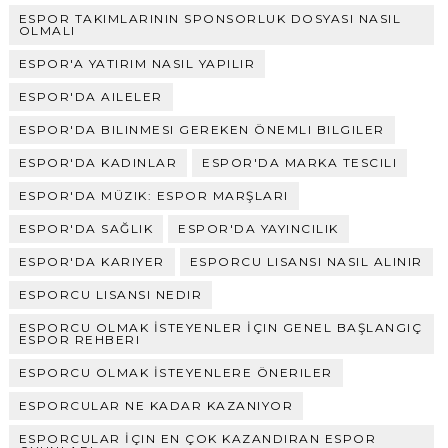
ESPOR TAKIMLARININ SPONSORLUK DOSYASI NASIL
OLMALI
ESPOR'A YATIRIM NASIL YAPILIR
ESPOR'DA AILELER
ESPOR'DA BILINMESI GEREKEN ÖNEMLI BILGILER
ESPOR'DA KADINLAR
ESPOR'DA MARKA TESCILI
ESPOR'DA MÜZIK: ESPOR MARŞLARI
ESPOR'DA SAĞLIK
ESPOR'DA YAYINCILIK
ESPOR'DA KARIYER
ESPORCU LISANSI NASIL ALINIR
ESPORCU LISANSI NEDIR
ESPORCU OLMAK İSTEYENLER İÇIN GENEL BAŞLANGIÇ
ESPOR REHBERI
ESPORCU OLMAK İSTEYENLERE ÖNERILER
ESPORCULAR NE KADAR KAZANIYOR
ESPORCULAR İÇIN EN ÇOK KAZANDIRAN ESPOR