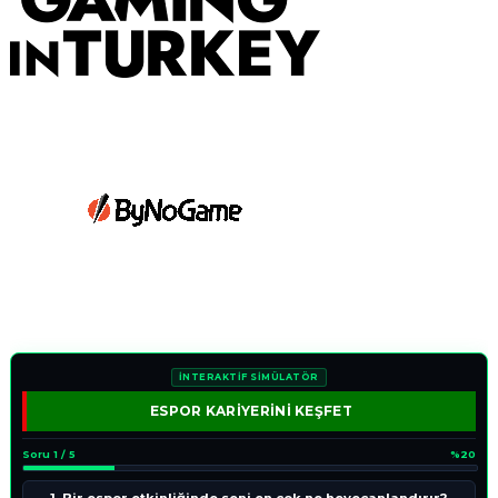
İNTERAKTİF SİMÜLATÖR
ESPOR KARİYERİNİ KEŞFET
Soru 1 / 5
%20