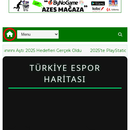
Aştı: 2025 Hedefleri Gerçek Oldu
2025’te PlayStation’da En Ç
TÜRKİYE ESPOR
HARİTASI