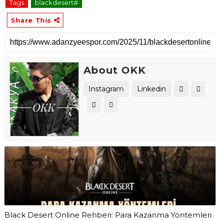
Tags
blackdesert#
Share This
About OKK
Instagram
Linkedin
Black Desert Online Rehberi: Para Kazanma Yöntemleri