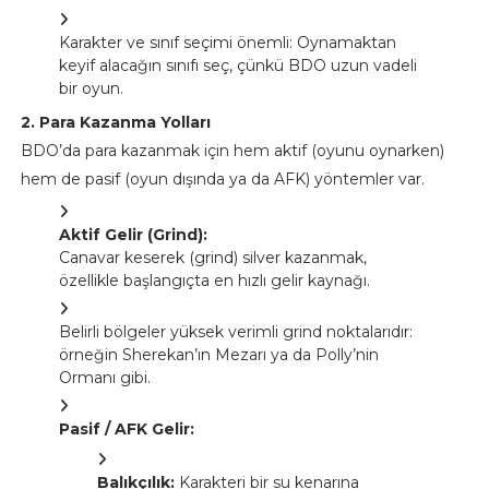
Karakter ve sınıf seçimi önemli: Oynamaktan
keyif alacağın sınıfı seç, çünkü BDO uzun vadeli
bir oyun.
2. Para Kazanma Yolları
BDO’da para kazanmak için hem aktif (oyunu oynarken)
hem de pasif (oyun dışında ya da AFK) yöntemler var.
Aktif Gelir (Grind):
Canavar keserek (grind) silver kazanmak,
özellikle başlangıçta en hızlı gelir kaynağı.
Belirli bölgeler yüksek verimli grind noktalarıdır:
örneğin Sherekan’ın Mezarı ya da Polly’nin
Ormanı gibi.
Pasif / AFK Gelir:
Balıkçılık:
Karakteri bir su kenarına